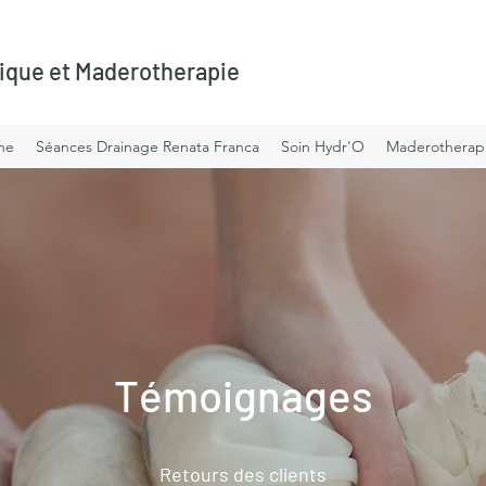
ique et Maderotherapie
ène
Séances Drainage Renata Franca
Soin Hydr'O
Maderotherap
Témoignages
Retours des clients