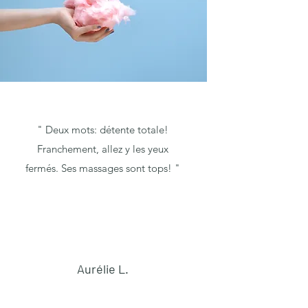
" Deux mots: détente totale!
Franchement, allez y les yeux
fermés. Ses massages sont tops! "
Aurélie L.